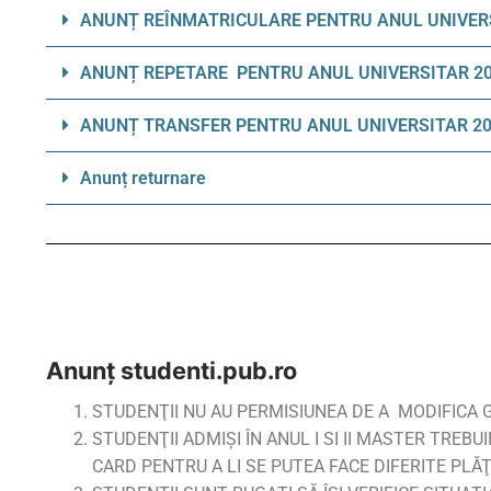
ANUNȚ REÎNMATRICULARE PENTRU ANUL UNIVERS
ANUNȚ REPETARE PENTRU ANUL UNIVERSITAR 20
ANUNȚ TRANSFER PENTRU ANUL UNIVERSITAR 20
Anunț returnare
Anunţ studenti.pub.ro
STUDENŢII NU AU PERMISIUNEA DE A MODIFICA 
STUDENŢII ADMIŞI ÎN ANUL I SI II MASTER TREB
CARD PENTRU A LI SE PUTEA FACE DIFERITE PLĂŢ