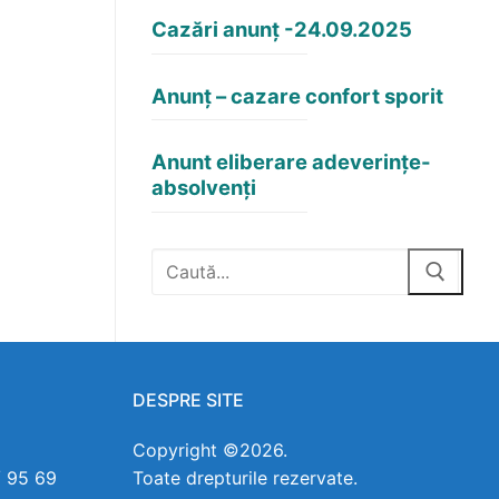
Cazări anunț -24.09.2025
Anunț – cazare confort sporit
Anunt eliberare adeverințe-
absolvenți
DESPRE SITE
Copyright ©2026.
/ 95 69
Toate drepturile rezervate.