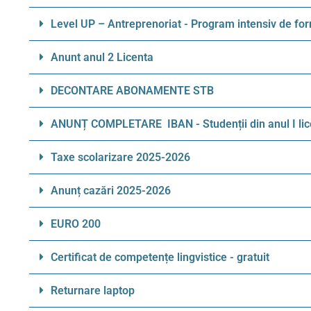
Level UP – Antreprenoriat - Program intensiv de for
Anunt anul 2 Licenta
DECONTARE ABONAMENTE STB​
ANUNȚ COMPLETARE IBAN - Studenții din anul I lice
Taxe scolarizare 2025-2026​
Anunț cazări 2025-2026
EURO 200​
Certificat de competențe lingvistice - gratuit​
Returnare laptop