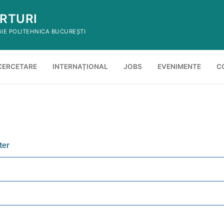
RTURI
GIE POLITEHNICA BUCUREȘTI
CERCETARE
INTERNAȚIONAL
JOBS
EVENIMENTE
C
ter