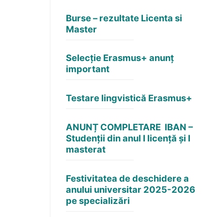
Burse – rezultate Licenta si
Master
Selecție Erasmus+ anunț
important
Testare lingvistică Erasmus+
ANUNȚ COMPLETARE IBAN –
Studenții din anul I licență și I
masterat
Festivitatea de deschidere a
anului universitar 2025-2026
pe specializări