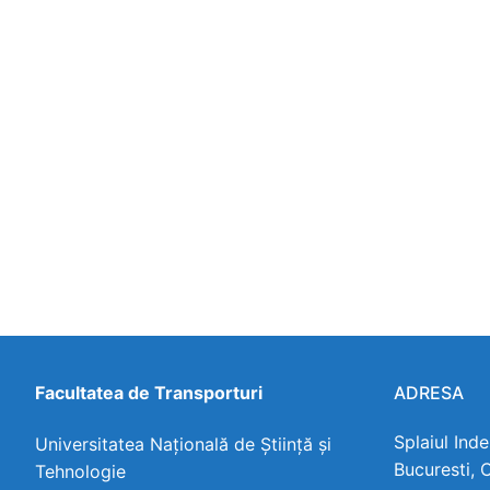
Facultatea de Transporturi
ADRESA
Splaiul Ind
Universitatea Națională de Știință și
Bucuresti, 
Tehnologie