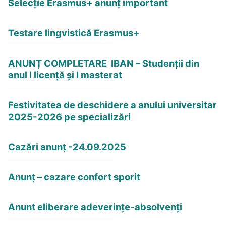
Selecție Erasmus+ anunț important
Testare lingvistică Erasmus+
ANUNȚ COMPLETARE IBAN – Studenții din
anul I licență și I masterat
Festivitatea de deschidere a anului universitar
2025-2026 pe specializări
Cazări anunț -24.09.2025
Anunț – cazare confort sporit
Anunt eliberare adeverințe-absolvenți