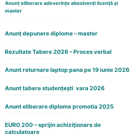
Anunţ eliberare adeverinţe absolvenţi licență și
master
Anunț depunere diplome – master
Rezultate Tabere 2026 – Proces verbal
Anunt returnare laptop pana pe 19 iunie 2026
Anunt tabere studențești vara 2026
Anunt eliberare diplome promotia 2025
EURO 200 – sprijin achiziționare de
calculatoare