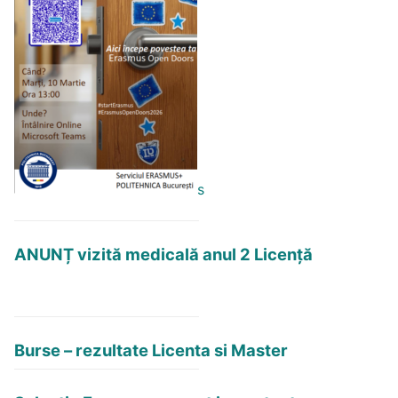
s
ANUNȚ vizită medicală anul 2 Licență
Burse – rezultate Licenta si Master