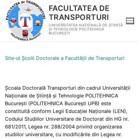
FACULTATEA DE
TRANSPORTURI
UNIVERSITATEA NAȚIONALĂ DE ȘTIINȚĂ
ȘI TEHNOLOGIE POLITEHNICA
BUCUREȘTI
Site-ul Școlii Doctorale a Facultății de Transporturi
Școala Doctorală Transporturi din cadrul Universității
Naționale de Știință și Tehnologie POLITEHNICA
București (POLITEHNICA București UPB) este
constituită conform Legii Educației Naționale (LEN),
Codului Studiilor Universitare de Doctorat din HG nr.
681/2011, Legea nr. 288/2004 privind organizarea
studiilor universitare, cu modificările din Legea nr.