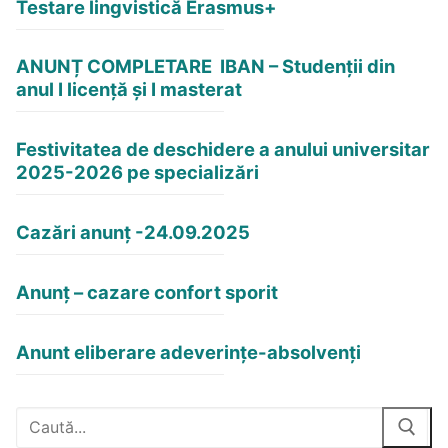
Testare lingvistică Erasmus+
ANUNȚ COMPLETARE IBAN – Studenții din
anul I licență și I masterat
Festivitatea de deschidere a anului universitar
2025-2026 pe specializări
Cazări anunț -24.09.2025
Anunț – cazare confort sporit
Anunt eliberare adeverințe-absolvenți