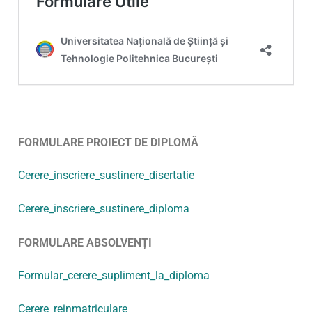
FORMULARE PROIECT DE DIPLOMĂ
Cerere_inscriere_sustinere_disertatie
Cerere_inscriere_sustinere_diploma
FORMULARE ABSOLVENȚI
Formular_cerere_supliment_la_diploma
Cerere_reinmatriculare