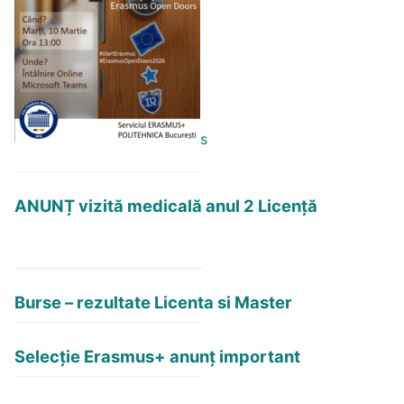
s
ANUNȚ vizită medicală anul 2 Licență
Burse – rezultate Licenta si Master
Selecție Erasmus+ anunț important