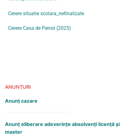
Cerere situatie scolara_nefinalizate
Cerere Casa de Pensii (2025)
ANUNȚURI
Anunț cazare
Anunţ eliberare adeverinţe absolvenţi licență și
master