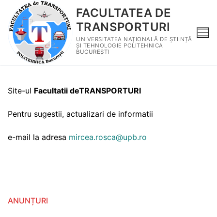
FACULTATEA DE
TRANSPORTURI
UNIVERSITATEA NAȚIONALĂ DE ȘTIINȚĂ
ȘI TEHNOLOGIE POLITEHNICA
BUCUREȘTI
Site-ul
Facultatii deTRANSPORTURI
Pentru sugestii, actualizari de informatii
e-mail la adresa
mircea.rosca@upb.ro
ANUNȚURI