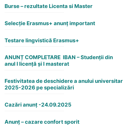
Burse – rezultate Licenta si Master
Selecție Erasmus+ anunț important
Testare lingvistică Erasmus+
ANUNȚ COMPLETARE IBAN – Studenții din
anul I licență și I masterat
Festivitatea de deschidere a anului universitar
2025-2026 pe specializări
Cazări anunț -24.09.2025
Anunț – cazare confort sporit