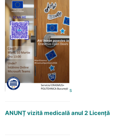
s
ANUNȚ vizită medicală anul 2 Licență