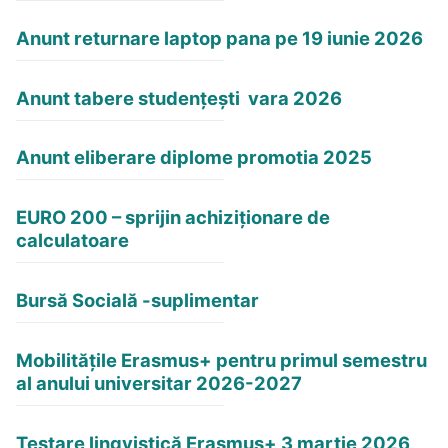
Anunt returnare laptop pana pe 19 iunie 2026
Anunt tabere studențești vara 2026
Anunt eliberare diplome promotia 2025
EURO 200 – sprijin achiziționare de
calculatoare
Bursă Socială -suplimentar
Mobilitățile Erasmus+ pentru primul semestru
al anului universitar 2026-2027
Testare lingvistică Erasmus+ 3 martie 2026