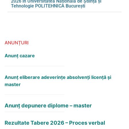
2026 în Universitatea Națională de Știință și
Tehnologie POLITEHNICA București
ANUNȚURI
Anunț cazare
Anunţ eliberare adeverinţe absolvenţi licență și
master
Anunț depunere diplome – master
Rezultate Tabere 2026 – Proces verbal