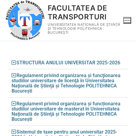
FACULTATEA DE
TRANSPORTURI
UNIVERSITATEA NAȚIONALĂ DE ȘTIINȚĂ
ȘI TEHNOLOGIE POLITEHNICA
BUCUREȘTI
STRUCTURA ANULUI UNIVERSITAR 2025-2026
Regulament privind organizarea şi funcţionarea
studiilor universitare de licenţă în Universitatea
Naţională de Ştiinţă şi Tehnologie POLITEHNICA
Bucureşti
Regulament privind organizarea şi funcționarea
studiilor universitare de masterat în Universitatea
Naţională de Ştiinţă şi Tehnologie POLITEHNICA
Bucureşti
Sistemul de taxe pentru anul universitar 2025-