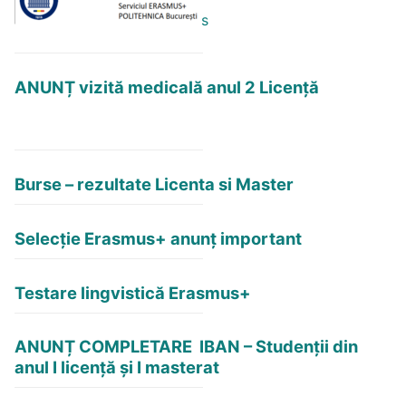
s
ANUNȚ vizită medicală anul 2 Licență
Burse – rezultate Licenta si Master
Selecție Erasmus+ anunț important
Testare lingvistică Erasmus+
ANUNȚ COMPLETARE IBAN – Studenții din
anul I licență și I masterat